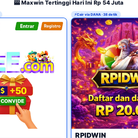
🎰 Maxwin Tertinggi Hari Ini Rp 54 Juta
⚡
Cair via DANA · 38 detik
RPIDWIN