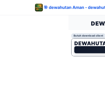
🎯 dewahutan Aman - dewahuta
DEW
Butuh download client
DEWAHUT