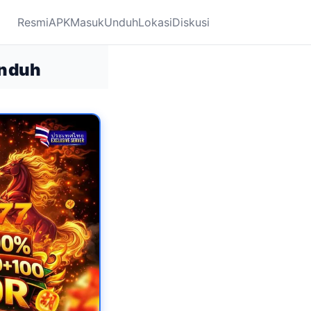
Resmi
APK
Masuk
Unduh
Lokasi
Diskusi
nduh